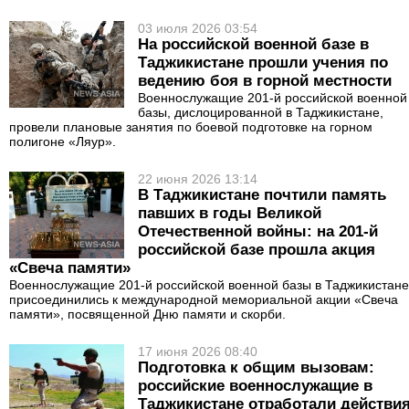
03 июля 2026 03:54
На российской военной базе в
Таджикистане прошли учения по
ведению боя в горной местности
Военнослужащие 201-й российской военной
базы, дислоцированной в Таджикистане,
провели плановые занятия по боевой подготовке на горном
полигоне «Ляур».
22 июня 2026 13:14
В Таджикистане почтили память
павших в годы Великой
Отечественной войны: на 201-й
российской базе прошла акция
«Свеча памяти»
Военнослужащие 201-й российской военной базы в Таджикистане
присоединились к международной мемориальной акции «Свеча
памяти», посвященной Дню памяти и скорби.
17 июня 2026 08:40
Подготовка к общим вызовам:
российские военнослужащие в
Таджикистане отработали действия