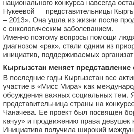
национального конкурса навсегда ост
Нукеевой — представительницы Кыргы
– 2013». Она ушла из жизни после пр
с онкологическим заболеванием.
Именно поэтому вопросы помощи людя
диагнозом «рак», стали одним из прио
инициатив, поддерживаемых организат
Кыргызстан меняет представление 
В последние годы Кыргызстан все акти
участие в «Мисс Мира» как междунар
обсуждения важных социальных тем. 
представительница страны на конкурсе
Чаначева. Ее проект был посвящен бо
качуу» и продвижению права девушек 
Инициатива получила широкий междун