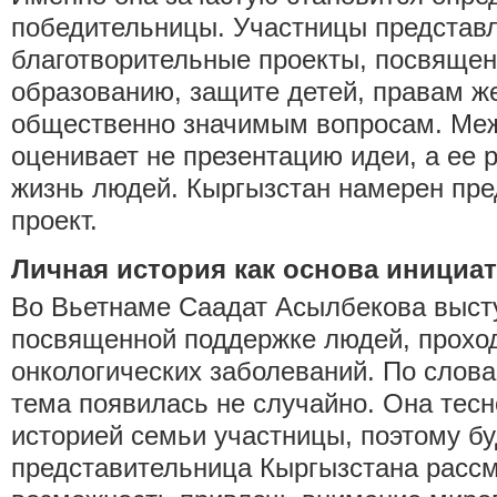
победительницы. Участницы представ
благотворительные проекты, посвяще
образованию, защите детей, правам ж
общественно значимым вопросам. Ме
оценивает не презентацию идеи, а ее 
жизнь людей. Кыргызстан намерен пре
проект.
Личная история как основа инициа
Во Вьетнаме Саадат Асылбекова высту
посвященной поддержке людей, прохо
онкологических заболеваний. По слова
тема появилась не случайно. Она тесн
историей семьи участницы, поэтому б
представительница Кыргызстана рассм