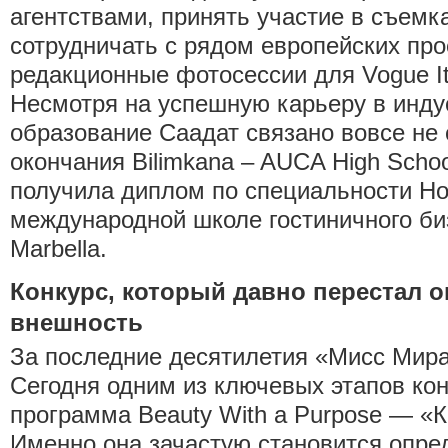
агентствами, принять участие в съемк
сотрудничать с рядом европейских про
редакционные фотосессии для Vogue Ita
Несмотря на успешную карьеру в инду
образование Саадат связано вовсе не
окончания Bilimkana – AUCA High Scho
получила диплом по специальности Hos
международной школе гостиничного би
Marbella.
Конкурс, который давно перестал о
внешность
За последние десятилетия «Мисс Мира
Сегодня одним из ключевых этапов кон
программа Beauty With a Purpose — «К
Именно она зачастую становится опр