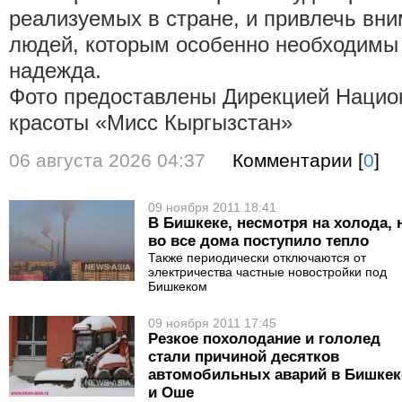
реализуемых в стране, и привлечь вн
людей, которым особенно необходимы 
надежда.
Фото предоставлены Дирекцией Нацио
красоты «Мисс Кыргызстан»
06 августа 2026 04:37
Комментарии [
0
]
09 ноября 2011 18:41
В Бишкеке, несмотря на холода, 
во все дома поступило тепло
Также периодически отключаются от
электричества частные новостройки под
Бишкеком
09 ноября 2011 17:45
Резкое похолодание и гололед
стали причиной десятков
автомобильных аварий в Бишкек
и Оше