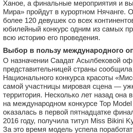
Ханое, а финальные мероприятия и в
Мира» пройдут в курортном Нячанге. 
более 120 девушек со всех континентов
юбилейный конкурс одним из самых пр
всю историю его проведения.
Выбор в пользу международного о
О назначении Саадат Асылбековой о
представительницей страны сообщила
Национального конкурса красоты «Мис
самой участницы мировая сцена — уж
территория. Несколько лет назад она 
на международном конкурсе Top Model o
оказалась в первой пятнадцатке фина
2016 году, получила титул Miss Bikini K
За это время модель успела поработа