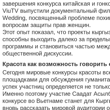
завершения конкурса китайская и гонк
ViuTV выпустили документальный фил
Wedding, посвященный проблеме похи
вопросам защиты прав женщин.
Этот опыт показал, что проекты кыргы
способны выходить далеко за пределы
программы и становиться частью меж
общественной дискуссии.
Красота как возможность говорить
Сегодня мировые конкурсы красоты вс
площадками для обсуждения гуманита
успех участниц определяется не толь
Именно поэтому участие Саадат Асыл
конкурсе во Вьетнаме станет для Кыр
вновь рассказать мировой аудитории о