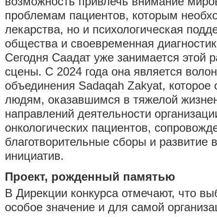
возможность привлечь внимание миров
проблемам пациентов, которым необх
лекарства, но и психологическая подд
общества и своевременная диагностик
Сегодня Саадат уже занимается этой р
сцены. С 2024 года она является воло
объединения Sadaqah Zakyat, которое
людям, оказавшимся в тяжелой жизнен
направлений деятельности организац
онкологических пациентов, сопровожде
благотворительные сборы и развитие 
инициатив.
Проект, рожденный памятью
В Дирекции конкурса отмечают, что в
особое значение и для самой организа